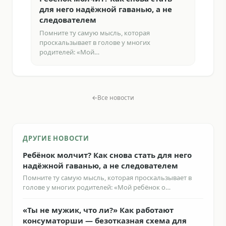
для него надёжной гаванью, а не
ра
следователем
без
вык
Помните ту самую мысль, которая
проскальзывает в голове у многих
{ "ar
родителей: «Мой…
коше
Все новости
ДРУГИЕ НОВОСТИ
Ребёнок молчит? Как снова стать для него
надёжной гаванью, а не следователем
Помните ту самую мысль, которая проскальзывает в
голове у многих родителей: «Мой ребёнок о…
«Ты не мужик, что ли?» Как работают
консуматорши — безотказная схема для