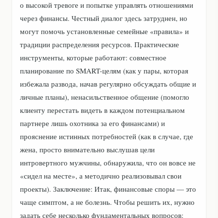
о высокой тревоге и попытке управлять отношениями
через финансы. Честный диалог здесь затруднен, но
могут помочь установленные семейные «правила» и
традиции распределения ресурсов. Практические
инструменты, которые работают: совместное
планирование по SMART-целям (как у пары, которая
избежала развода, начав регулярно обсуждать общие и
личные планы), ненасильственное общение (помогло
клиенту перестать видеть в каждом потенциальном
партнере лишь охотника за его финансами) и
прояснение истинных потребностей (как в случае, где
жена, просто внимательно выслушав цели
интровертного мужчины, обнаружила, что он вовсе не
«сидел на месте», а методично реализовывал свои
проекты). Заключение: Итак, финансовые споры — это
чаще симптом, а не болезнь. Чтобы решить их, нужно
задать себе несколько фундаментальных вопросов: