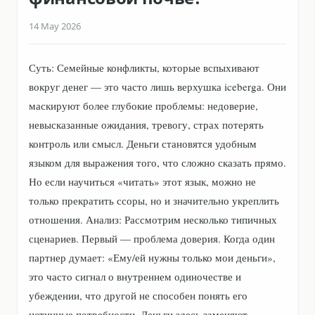
14 May 2026
Суть: Семейные конфликты, которые вспыхивают
вокруг денег — это часто лишь верхушка icebergа. Они
маскируют более глубокие проблемы: недоверие,
невысказанные ожидания, тревогу, страх потерять
контроль или смысл. Деньги становятся удобным
языком для выражения того, что сложно сказать прямо.
Но если научиться «читать» этот язык, можно не
только прекратить ссоры, но и значительно укреплить
отношения. Анализ: Рассмотрим несколько типичных
сценариев. Первый — проблема доверия. Когда один
партнер думает: «Ему/ей нужны только мои деньги»,
это часто сигнал о внутреннем одиночестве и
убеждении, что другой не способен понять его
истинные потребности. Деньги здесь заменяют