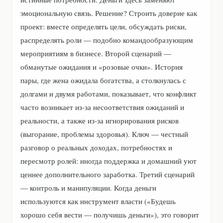
эмоциональную связь. Решение? Строить доверие как
проект: вместе определять цели, обсуждать риски,
распределять роли — подобно командообразующим
мероприятиям в бизнесе. Второй сценарий —
обманутые ожидания и «розовые очки». История
пары, где жена ожидала богатства, а столкнулась с
долгами и двумя работами, показывает, что конфликт
часто возникает из-за несоответствия ожиданий и
реальности, а также из-за игнорирования рисков
(выгорание, проблемы здоровья). Ключ — честный
разговор о реальных доходах, потребностях и
пересмотр ролей: иногда поддержка и домашний уют
ценнее дополнительного заработка. Третий сценарий
— контроль и манипуляции. Когда деньги
используются как инструмент власти («Будешь
хорошо себя вести — получишь деньги»), это говорит