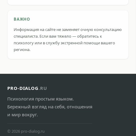
ВАЖНО
Информация на сайте не заменяет очную консультацию
специалиста. Если вам тяжело — обратитесь к
психологу или в службу экстренной помощи вашего
региона.
PRO-DIALOG
.RU
Психология простым языком.
Бережный взгляд на себя, отношения
и мир вокруг.
© 2026 pro-dialog.ru